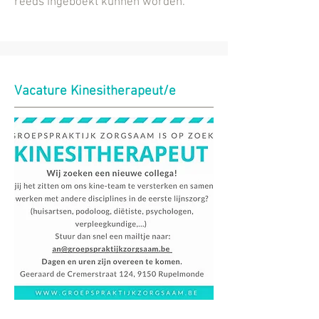
reeds ingeboekt kunnen worden.
Vacature Kinesitherapeut/e