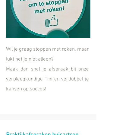
Wil je graag stoppen met roken, maar
lukt het je niet alleen?
Maak dan snel je afspraak bij onze
verpleegkundige Tini en verdubbel je
kansen op succes!